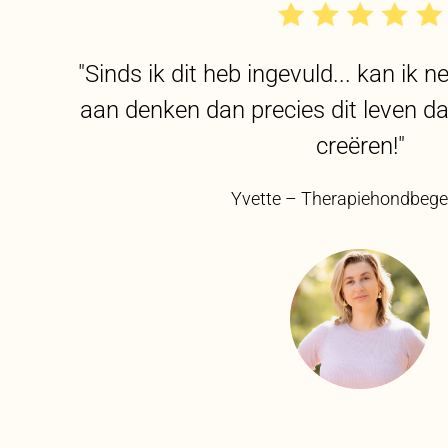
"Sinds ik dit heb ingevuld... kan ik
aan denken dan precies dit leven da
creëren!"
Yvette – Therapiehondbegel