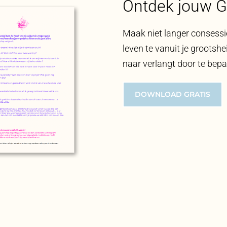
Ontdek jouw 
Maak niet langer consessie
leven te vanuit je grootsh
naar verlangt door te bepale
DOWNLOAD GRATIS